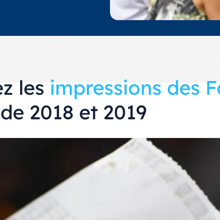
z les
impressions des 
de 2018 et 2019