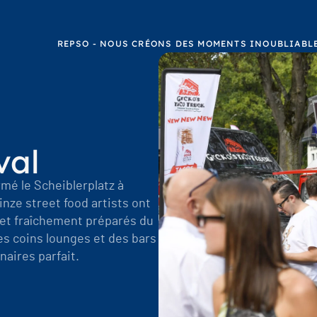
REPSO - NOUS CRÉONS DES MOMENTS INOUBLIABLE
val
ormé le Scheiblerplatz à
nze street food artists ont
x et fraîchement préparés du
es coins lounges et des bars
naires parfait.