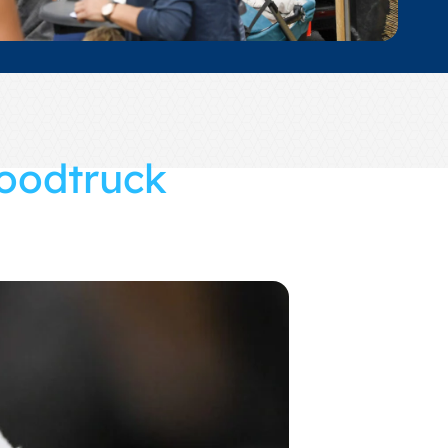
Foodtruck