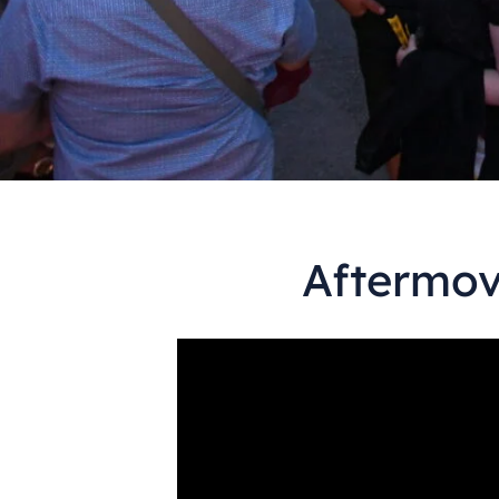
Aftermov