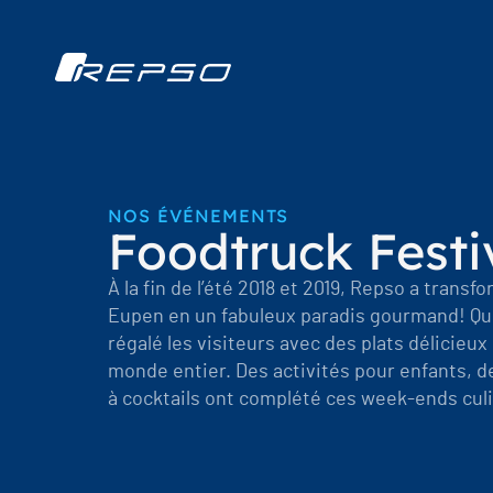
NOS ÉVÉNEMENTS
Foodtruck Festi
À la fin de l’été 2018 et 2019, Repso a transf
Eupen en un fabuleux paradis gourmand! Qui
régalé les visiteurs avec des plats délicieu
monde entier. Des activités pour enfants, d
à cocktails ont complété ces week-ends culi