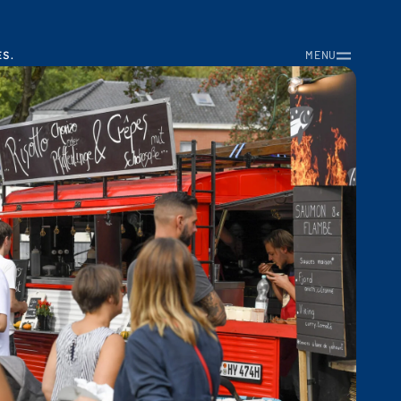
S.
MENU