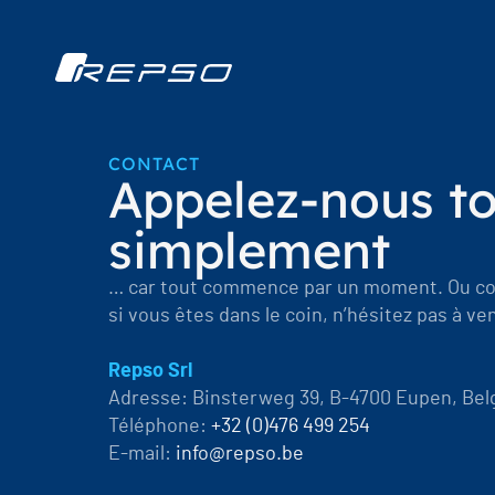
CONTACT
Appelez-nous t
simplement
… car tout commence par un moment. Ou con
si vous êtes dans le coin, n’hésitez pas à ve
Repso Srl
Adresse: Binsterweg 39, B-4700 Eupen, Bel
Téléphone:
+32 (0)476 499 254
E-mail:
info@repso.be