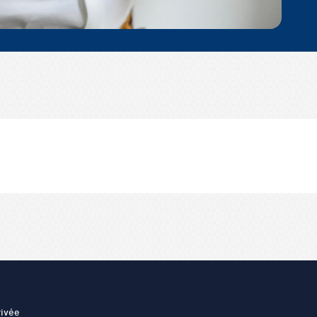
rivée