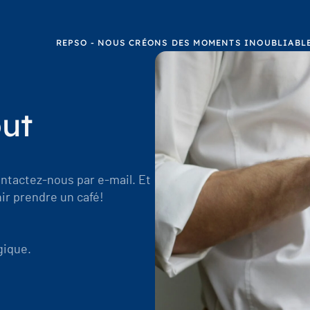
REPSO - NOUS CRÉONS DES MOMENTS INOUBLIABLE
out
tactez-nous par e-mail. Et
nir prendre un café!
gique.