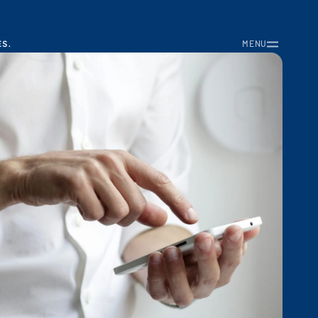
S.
MENU