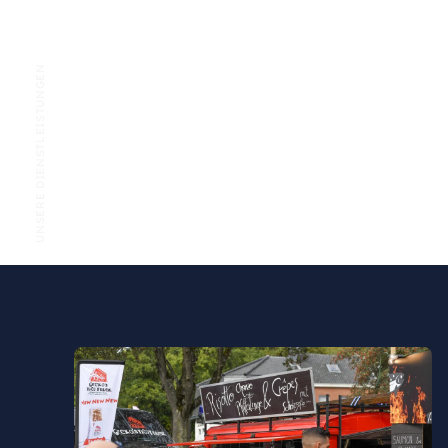
UNSERE DIENSTLEISTUNGEN
Wie wir Ihnen
sonst helfen können.